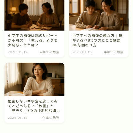
中学生の勉強は親のサポート
中学生への勉強の教え方｜親
が不可欠｜「教える」よりも
がやるべき5つのことと絶対
大切なこととは？
NGな関わり方
2026.03.19
中学生の勉強
2026.03.18
中学生の勉強
勉強しない中学生を放ってお
くとどうなる？「放置」と
「見守り」3つの決定的な違い
2026.03.18
中学生の勉強